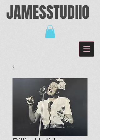
JAMESSTUDIIO